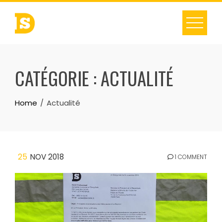
Skip
to
content
CATÉGORIE :
ACTUALITÉ
Home
Actualité
25
NOV 2018
1 COMMENT