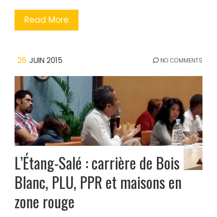
Read More
26
JUIN 2015
NO COMMENTS
L’Étang-Salé : carrière de Bois
Blanc, PLU, PPR et maisons en
zone rouge